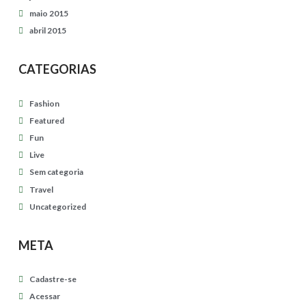
maio 2015
abril 2015
CATEGORIAS
Fashion
Featured
Fun
Live
Sem categoria
Travel
Uncategorized
META
Cadastre-se
Acessar